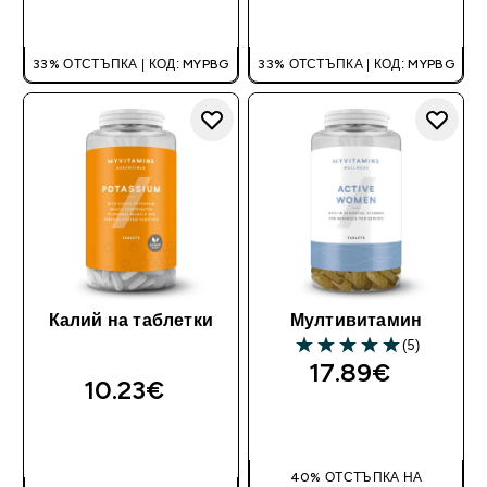
ДОБАВИ
ДОБАВИ
33% ОТСТЪПКА | КОД: MYPBG
33% ОТСТЪПКА | КОД: MYPBG
Калий на таблетки
Мултивитамин
(5)
5 out of 5 stars
17.89€‎
10.23€‎
ДОБАВИ
ДОБАВИ
40% ОТСТЪПКА НА