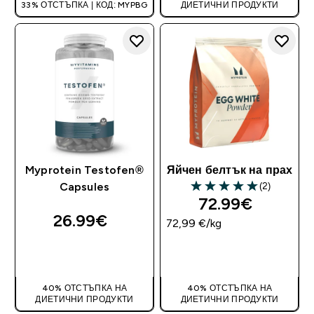
33% ОТСТЪПКА | КОД: MYPBG
ДИЕТИЧНИ ПРОДУКТИ
Myprotein Testofen®
Яйчен белтък на прах
(2)
Capsules
5 out of 5 stars
72.99€‎
26.99€‎
72,99 €‎/kg
ДОБАВИ
ДОБАВИ
40% ОТСТЪПКА НА
40% ОТСТЪПКА НА
ДИЕТИЧНИ ПРОДУКТИ
ДИЕТИЧНИ ПРОДУКТИ