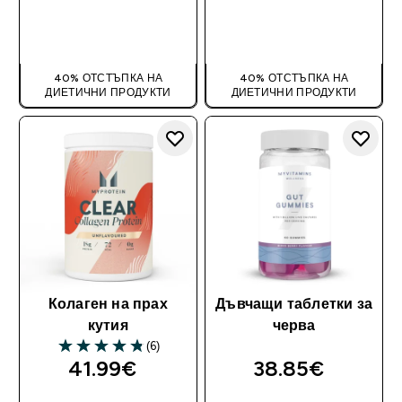
ДОБАВИ
ДОБАВИ
40% ОТСТЪПКА НА
40% ОТСТЪПКА НА
ДИЕТИЧНИ ПРОДУКТИ
ДИЕТИЧНИ ПРОДУКТИ
Колаген на прах
Дъвчащи таблетки за
кутия
черва
(6)
4.83 out of 5 stars
41.99€‎
38.85€‎