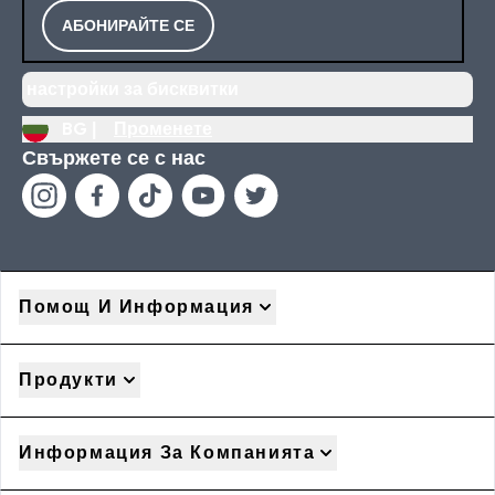
АБОНИРАЙТЕ СЕ
настройки за бисквитки
BG |
Променете
Свържете се с нас
Помощ И Информация
Продукти
Информация За Компанията