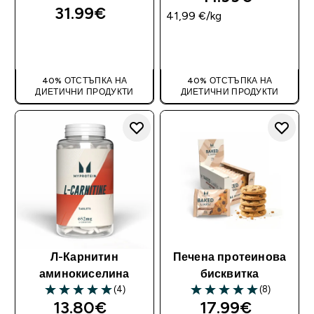
31.99€‎
41,99 €‎/kg
ДОБАВИ
ДОБАВИ
40% ОТСТЪПКА НА
40% ОТСТЪПКА НА
ДИЕТИЧНИ ПРОДУКТИ
ДИЕТИЧНИ ПРОДУКТИ
Л-Карнитин
Печена протеинова
аминокиселина
бисквитка
(4)
(8)
5 out of 5 stars
5 out of 5 stars
13.80€‎
17.99€‎