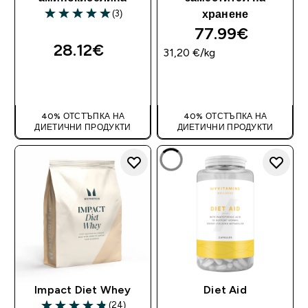
(3)
хранене
5 out of 5 stars
77.99€‎
28.12€‎
31,20 €‎/kg
ДОБАВИ
ДОБАВИ
40% ОТСТЪПКА НА
40% ОТСТЪПКА НА
ДИЕТИЧНИ ПРОДУКТИ
ДИЕТИЧНИ ПРОДУКТИ
Impact Diet Whey
Diet Aid
(24)