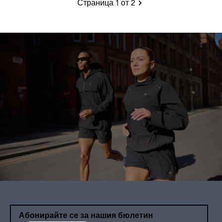
Страница 1 от 2
Пагинация
Абонирайте се за нашия бюлетин