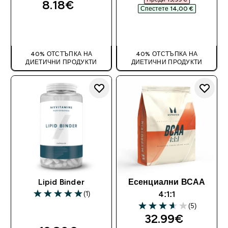
8.18€‎
Спестете 14,00 €‎
ДОБАВИ
ДОБАВИ
40% ОТСТЪПКА НА
40% ОТСТЪПКА НА
ДИЕТИЧНИ ПРОДУКТИ
ДИЕТИЧНИ ПРОДУКТИ
Lipid Binder
Есенциални ВСАА
(1)
4:1:1
5 out of 5 stars
(5)
3.6 out of 5 stars
32.99€‎