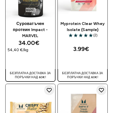
Суроватъчен
Myprotein Clear Whey
протеин Impact -
Isolate (Sample)
(2)
MARVEL
5 out of 5 stars
34.00€‎
3.99€‎
54,40 €‎/kg
ДОБАВИ
ДОБАВИ
БЕЗПЛАТНА ДОСТАВКА ЗА
БЕЗПЛАТНА ДОСТАВКА ЗА
ПОРЪЧКИ НАД 60€!
ПОРЪЧКИ НАД 60€!