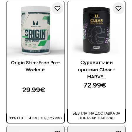
Origin Stim-Free Pre-
Суроватъчен
Workout
протеин Clear -
MARVEL
72.99€‎
29.99€‎
ДОБАВИ
ДОБАВИ
БЕЗПЛАТНА ДОСТАВКА ЗА
33% ОТСТЪПКА | КОД: MYPBG
ПОРЪЧКИ НАД 60€!