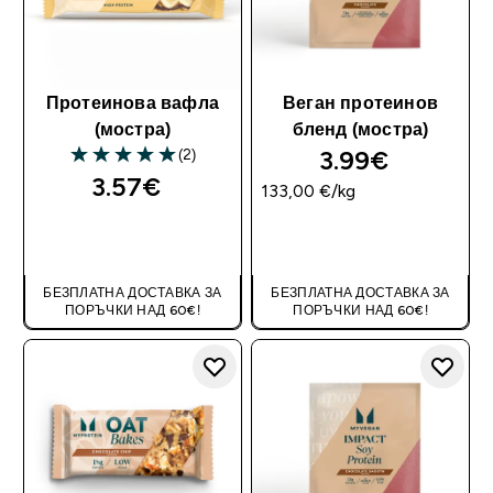
Протеинова вафла
Веган протеинов
(мостра)
бленд (мостра)
3.99€‎
(2)
5 out of 5 stars
3.57€‎
133,00 €‎/kg
ДОБАВИ
ДОБАВИ
БЕЗПЛАТНА ДОСТАВКА ЗА
БЕЗПЛАТНА ДОСТАВКА ЗА
ПОРЪЧКИ НАД 60€!
ПОРЪЧКИ НАД 60€!