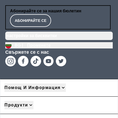
Абонирайте се за нашия бюлетин
АБОНИРАЙТЕ СЕ
настройки за бисквитки
BG |
Променете
Свържете се с нас
Помощ И Информация
Продукти