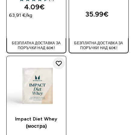
4.5 out of 5 stars
4.09€‎
35.99€‎
63,91 €‎/kg
ДОБАВИ
ДОБАВИ
БЕЗПЛАТНА ДОСТАВКА ЗА
БЕЗПЛАТНА ДОСТАВКА ЗА
ПОРЪЧКИ НАД 60€!
ПОРЪЧКИ НАД 60€!
Impact Diet Whey
(мостра)