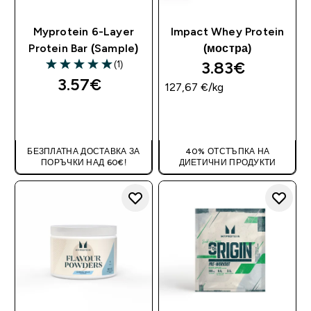
Myprotein 6-Layer
Impact Whey Protein
Protein Bar (Sample)
(мостра)
3.83€‎
(1)
5 out of 5 stars
3.57€‎
127,67 €‎/kg
ДОБАВИ
ДОБАВИ
БЕЗПЛАТНА ДОСТАВКА ЗА
40% ОТСТЪПКА НА
ПОРЪЧКИ НАД 60€!
ДИЕТИЧНИ ПРОДУКТИ