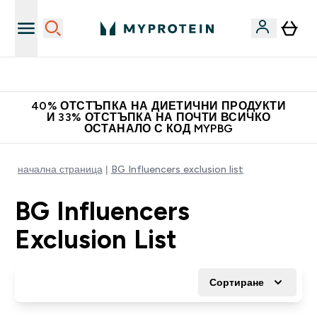
Нови колекции облеклo
40% ОТСТЪПКА НА ДИЕТИЧНИ ПРОДУКТИ
И 33% ОТСТЪПКА НА ПОЧТИ ВСИЧКО
ОСТАНАЛО С КОД MYPBG
начална страница
BG Influencers exclusion list
BG Influencers
Exclusion List
Сортиране