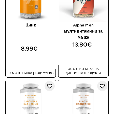
Цинк
Alpha Men
мултивитамини за
мъже
13.80€‎
8.99€‎
ДОБАВИ
ДОБАВИ
40% ОТСТЪПКА НА
33% ОТСТЪПКА | КОД: MYPBG
ДИЕТИЧНИ ПРОДУКТИ