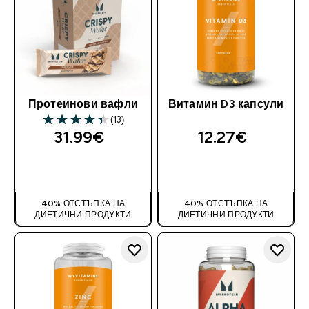
Протеинови вафли
Витамин D3 капсули
(13)
4.38 out of 5 stars
31.99€‎
12.27€‎
ДОБАВИ
ДОБАВИ
40% ОТСТЪПКА НА
40% ОТСТЪПКА НА
ДИЕТИЧНИ ПРОДУКТИ
ДИЕТИЧНИ ПРОДУКТИ