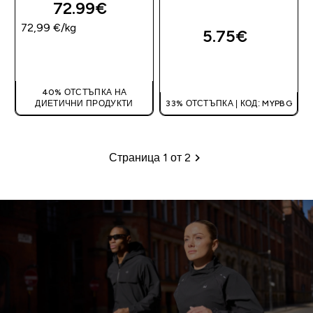
72.99€‎
72,99 €‎/kg
5.75€‎
ДОБАВИ
ДОБАВИ
40% ОТСТЪПКА НА
ДИЕТИЧНИ ПРОДУКТИ
33% ОТСТЪПКА | КОД: MYPBG
Страница 1 от 2
Пагинация