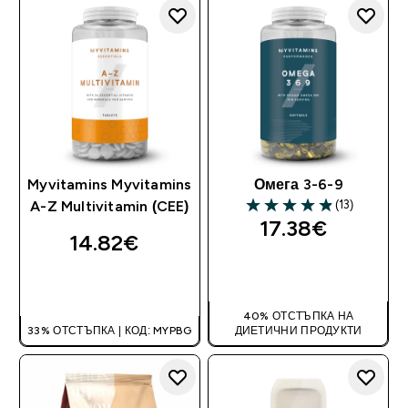
Myvitamins Myvitamins
Омега 3-6-9
(13)
A-Z Multivitamin (CEE)
4.85 out of 5 stars
17.38€‎
14.82€‎
ДОБАВИ
ДОБАВИ
40% ОТСТЪПКА НА
33% ОТСТЪПКА | КОД: MYPBG
ДИЕТИЧНИ ПРОДУКТИ