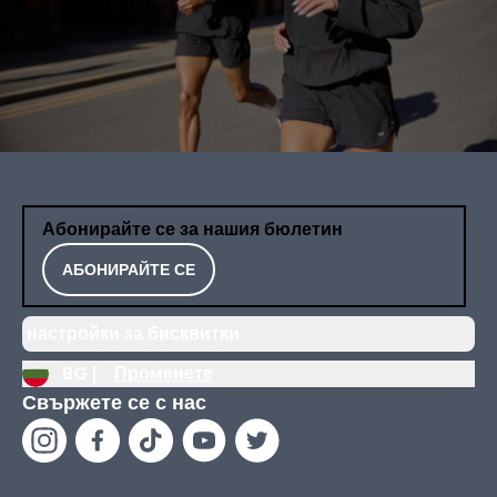
Абонирайте се за нашия бюлетин
АБОНИРАЙТЕ СЕ
настройки за бисквитки
BG |
Променете
Свържете се с нас