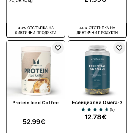
70,08 €‎/kg
ДОБАВИ
ДОБАВИ
40% ОТСТЪПКА НА
40% ОТСТЪПКА НА
ДИЕТИЧНИ ПРОДУКТИ
ДИЕТИЧНИ ПРОДУКТИ
Protein Iced Coffee
Есенциални Омега-3
(5)
4.6 out of 5 stars
12.78€‎
52.99€‎
ДОБАВИ