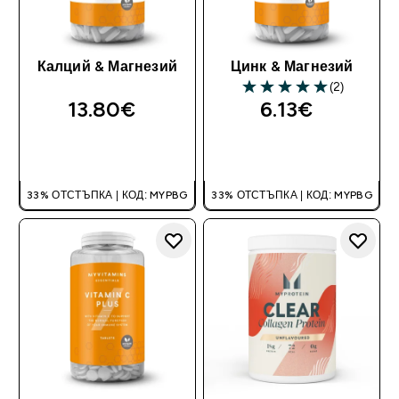
Калций & Магнезий
Цинк & Магнезий
(2)
5 out of 5 stars
13.80€‎
6.13€‎
ДОБАВИ
ДОБАВИ
33% ОТСТЪПКА | КОД: MYPBG
33% ОТСТЪПКА | КОД: MYPBG