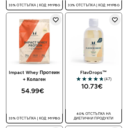
33% ОТСТЪПКА | КОД: MYPBG
33% ОТСТЪПКА | КОД: MYPBG
Impact Whey Протеин
FlavDrops™
(47)
+ Колаген
4.83 out of 5 stars
10.73€‎
54.99€‎
ДОБАВИ
ДОБАВИ
40% ОТСТЪПКА НА
33% ОТСТЪПКА | КОД: MYPBG
ДИЕТИЧНИ ПРОДУКТИ