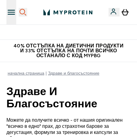
Нови колекции облеклo
40% ОТСТЪПКА НА ДИЕТИЧНИ ПРОДУКТИ
И 33% ОТСТЪПКА НА ПОЧТИ ВСИЧКО
ОСТАНАЛО С КОД MYPBG
начална страница
Здраве и благосъстояние
Здраве И
Благосъстояние
Можете да получите всичко - от нашия оригинален
"всичко в едно" прах, до страхотни барове за
дегустация, формули за тренировка и капсули за