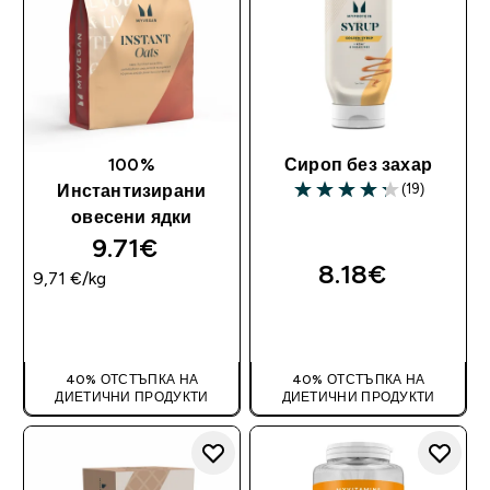
100%
Сироп без захар
(19)
Инстантизирани
4.26 out of 5 stars
овесени ядки
9.71€‎
8.18€‎
9,71 €‎/kg
ДОБАВИ
ДОБАВИ
40% ОТСТЪПКА НА
40% ОТСТЪПКА НА
ДИЕТИЧНИ ПРОДУКТИ
ДИЕТИЧНИ ПРОДУКТИ