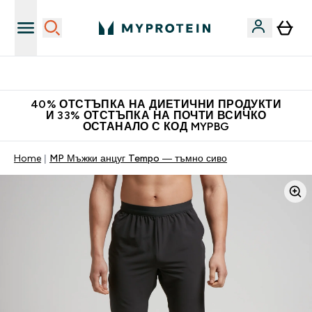
Нови колекции облеклo
40% ОТСТЪПКА НА ДИЕТИЧНИ ПРОДУКТИ
И 33% ОТСТЪПКА НА ПОЧТИ ВСИЧКО
ОСТАНАЛО С КОД MYPBG
Home
MP Мъжки анцуг Tempo — тъмно сиво