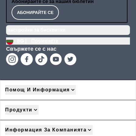
Абонирайте се за нашия бюлетин
АБОНИРАЙТЕ СЕ
настройки за бисквитки
BG |
Променете
Свържете се с нас
Помощ И Информация
Продукти
Информация За Компанията