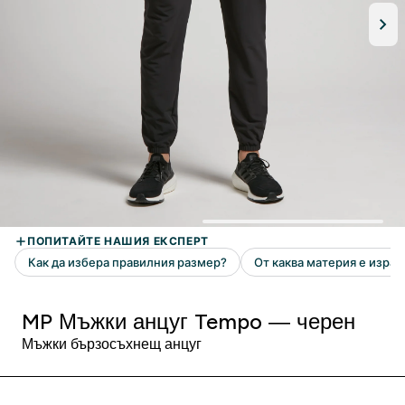
MP Мъжки анцуг Tempo — черен
Мъжки бързосъхнещ анцуг