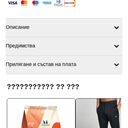
Описание
Предимства
Прилягане и състав на плата
??????????? ?? ???