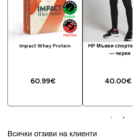
Impact Whey Protein
MP Мъжки спортен 
— черен
60.99€‎
40.00€‎
ДОБАВИ
ДОБАВИ
Всички отзиви на клиенти