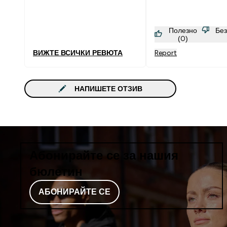
Полезно
Бе
(0)
ВИЖТЕ ВСИЧКИ РЕВЮТА
Report
НАПИШЕТЕ ОТЗИВ
Абонирайте се за нашия
бюлетин
АБОНИРАЙТЕ СЕ