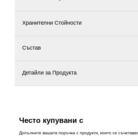
Хранителни Стойности
Състав
Детайли за Продукта
Често купувани с
Допълнете вашата поръчка с продукти, които се съчетава