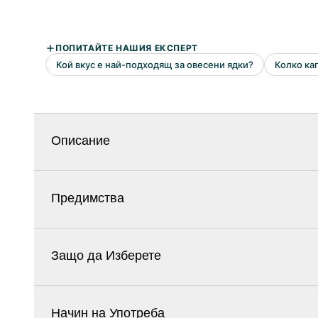
Описание
Предимства
Защо да Изберете
Начин на Употреба