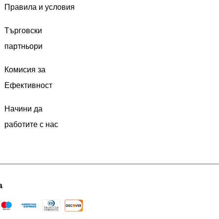
Правила и условия
Търговски
партньори
Комисия за
Ефективност
Начини да
работите с нас
а