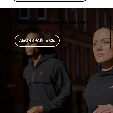
Абонирайте се за нашия
бюлетин
АБОНИРАЙТЕ СЕ