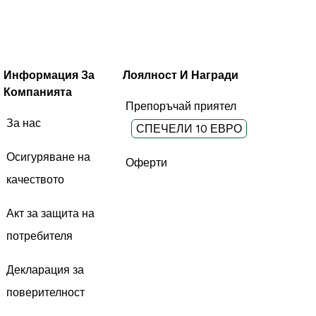
Информация За
Лоялност И Награди
Компанията
Препоръчай приятел
За нас
СПЕЧЕЛИ 10 ЕВРО
Осигуряване на
Оферти
качеството
Акт за защита на
потребителя
Декларация за
поверителност