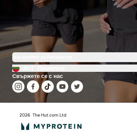
настройки за бисквитки
BG |
Променете
Свържете се с нас
2026 The Hut.com Ltd