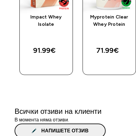
Impact Whey
Myprotein Clear
Isolate
Whey Protein
ен
91.99€‎
71.99€‎
ДОБАВИ
ДОБАВИ
Всички отзиви на клиенти
В момента няма отзиви.
НАПИШЕТЕ ОТЗИВ