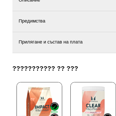
Описание
Предимства
Прилягане и състав на плата
??????????? ?? ???