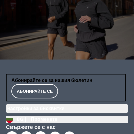
Абонирайте се за нашия бюлетин
АБОНИРАЙТЕ СЕ
настройки за бисквитки
BG |
Променете
Свържете се с нас