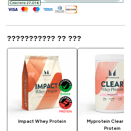
Спестете 27,01 €‎
??????????? ?? ???
Impact Whey Protein
Myprotein Clear W
Protein