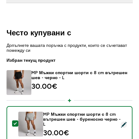
Често купувани с
Допълнете вашата поръчка с продукти, които се съчетават
помежду си
Избран текущ продукт
MP Мъжки спортни шорти с 8 cm вътрешен
шев - черно - L
30.00€‎
MP Мъжки спортни шорти с 8 cm
вътрешен шев - буреносно черно -
Select this product - MP Мъжки спортни шорти с 8 
L
30.00€‎