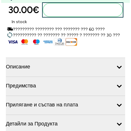
30.00€‎
Добавете към кошницата
In stock
????????? ???????? ??? ??????? ??? 60 ????
?????????? ?? ??????? ?? ????? ? ??????? ?? 30 ???
Описание
Предимства
Прилягане и състав на плата
Детайли за Продукта