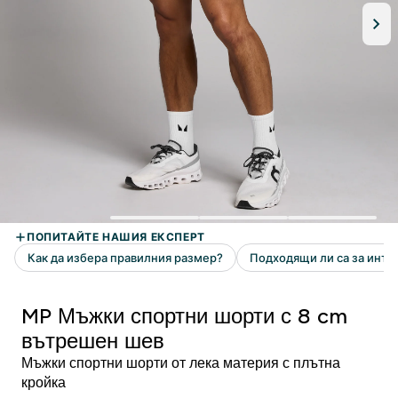
MP Мъжки спортни шорти с 8 cm
вътрешен шев
Мъжки спортни шорти от лека материя с плътна
кройка