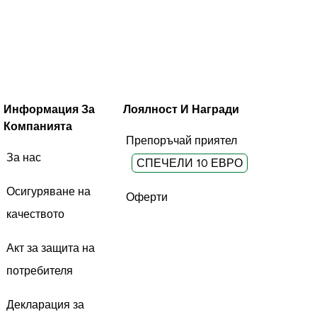
Информация За
Лоялност И Награди
Компанията
Препоръчай приятел
За нас
СПЕЧЕЛИ 10 ЕВРО
Осигуряване на
Оферти
качеството
Акт за защита на
потребителя
Декларация за