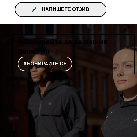
НАПИШЕТЕ ОТЗИВ
Абонирайте се за нашия
бюлетин
АБОНИРАЙТЕ СЕ