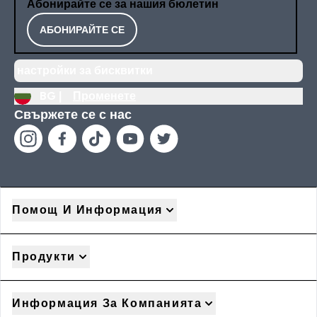
Абонирайте се за нашия бюлетин
АБОНИРАЙТЕ СЕ
настройки за бисквитки
BG |
Променете
Свържете се с нас
Помощ И Информация
Продукти
Информация За Компанията