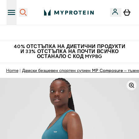
Доведи приятел и спечели 10 евро
40% ОТСТЪПКА НА ДИЕТИЧНИ ПРОДУКТИ
И 33% ОТСТЪПКА НА ПОЧТИ ВСИЧКО
ОСТАНАЛО С КОД MYPBG
Home
Дамски безшевен спортен сутиен MP Composure – тъмн