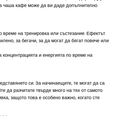
на чаша кафе може да ви даде допълнително
о време на тренировка или състезание. Ефектът
лено, за бегачи, за да могат да бягат повече или
 концентрацията и енергията по време на
?
дставянето си. За начинаещите, те могат да са
йте да разчитате твърде много на тях от самото
вка, защото това е особено важно, когато сте