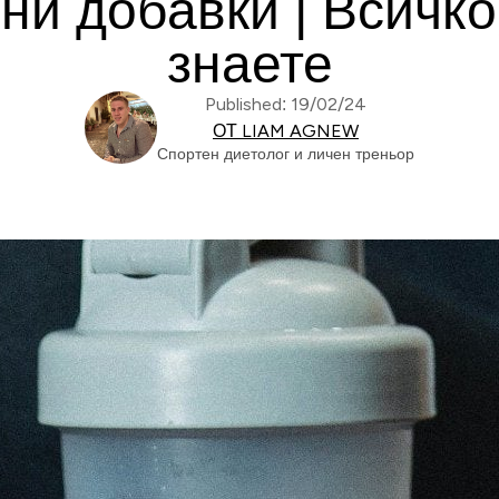
и добавки | Всичко,
знаете
Published: 19/02/24
ОТ LIAM AGNEW
Спортен диетолог и личен треньор