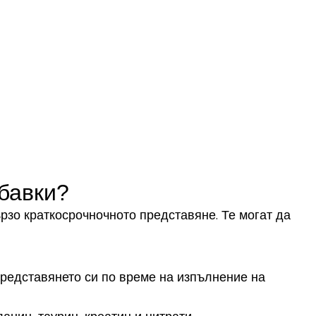
обавки?
ързо краткосрочночното представяне. Те могат да
редставянето си по време на изпълнение на