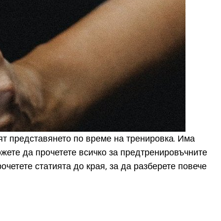
ят представянето по време на тренировка. Има
ожете да прочетете всичко за предтренировъчните
очетете статията до края, за да разберете повече