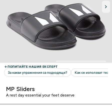
MP Sliders
A rest day essential your feet deserve