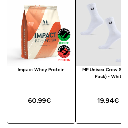
Impact Whey Protein
MP Unisex Crew Sock
Pack) - White
60.99€‎
19.94€‎
ДОБАВИ
ДОБАВИ