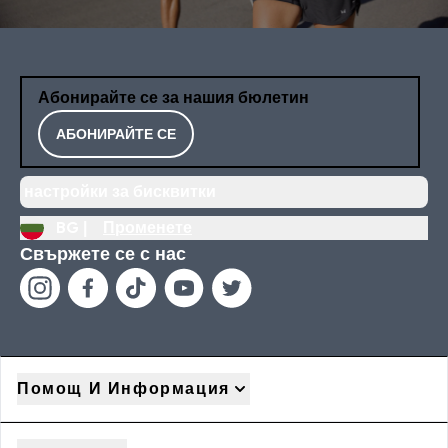
Абонирайте се за нашия бюлетин
АБОНИРАЙТЕ СЕ
настройки за бисквитки
BG |
Променете
Свържете се с нас
Помощ И Информация