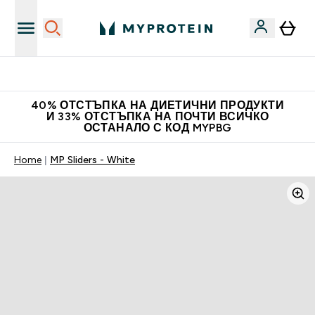
Нови колекции облеклo
40% ОТСТЪПКА НА ДИЕТИЧНИ ПРОДУКТИ
И 33% ОТСТЪПКА НА ПОЧТИ ВСИЧКО
ОСТАНАЛО С КОД MYPBG
Home
MP Sliders - White