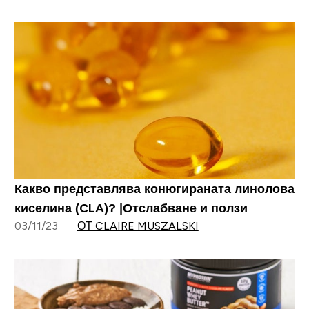
Какво представлява конюгираната линолова
киселина (CLA)? |Отслабване и ползи
03/11/23
ОТ CLAIRE MUSZALSKI