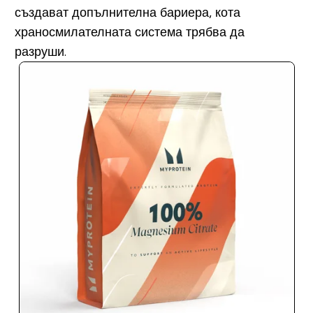
създават допълнителна бариера, кота
храносмилателната система трябва да
разруши.