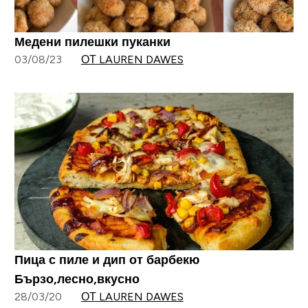
Медени пилешки пуканки
03/08/23
ОТ LAUREN DAWES
Пица с пиле и дип от барбекю
Бързо,лесно,вкусно
28/03/20
ОТ LAUREN DAWES