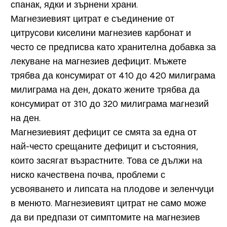
спанак, ядки и зърнени храни.
Магнезиевият цитрат е съединение от
цитрусови киселини магнезиев карбонат и
често се предписва като хранителна добавка за
лекуване на магнезиев дефицит. Мъжете
трябва да консумират от 410 до 420 милиграма
милиграма на ден, докато жените трябва да
консумират от 310 до 320 милиграма магнезий
на ден.
Магнезиевият дефицит се смята за една от
най-често срещаните дефицит и състояния,
които засягат възрастните. Това се дължи на
ниско качествена почва, проблеми с
усвояването и липсата на плодове и зеленчуци
в менюто. Магнезиевият цитрат не само може
да ви предпази от симптомите на магнезиев