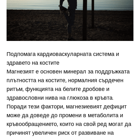
Подпомага кардиоваскуларната система и
здравето на костите
Магнезият е основен минерал за поддръжката
плътността на костите, нормалния сърдечен
ритъм, функцията на белите дробове и
здравословни нива на глюкоза в кръвта.
Поради тези фактори, магнезиевият дефицит
може да доведе до промени в метаболита и
кръвообращението, които на свой ред могат да
причинят увеличен риск от развиване на