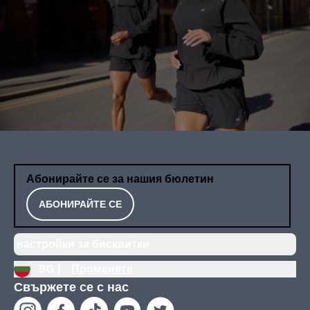
Абонирайте се за нашия бюлетин
АБОНИРАЙТЕ СЕ
настройки за бисквитки
BG |
Променете
Свържете се с нас