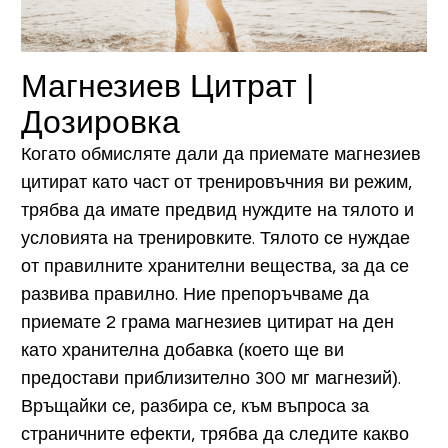
Магнезиев Цитрат |
Дозировка
Когато обмисляте дали да приемате магнезиев
цитират като част от тренировъчния ви режим,
трябва да имате предвид нуждите на тялото и
условията на тренировките. Тялото се нуждае
от правилните хранителни вещества, за да се
развива правилно. Ние препоръчваме да
приемате 2 грама магнезиев цитират на ден
като хранителна добавка (което ще ви
предостави приблизително 300 мг магнезий).
Връщайки се, разбира се, към въпроса за
страничните ефекти, трябва да следите какво