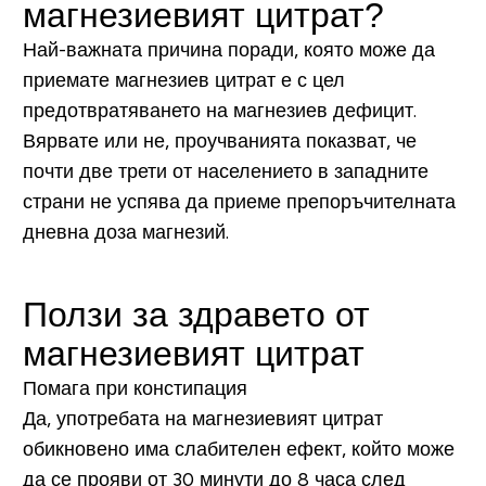
магнезиевият цитрат?
Най-важната причина поради, която може да
приемате магнезиев цитрат е с цел
предотвратяването на магнезиев дефицит.
Вярвате или не, проучванията показват, че
почти две трети от населението в западните
страни не успява да приеме препоръчителната
дневна доза магнезий.
Ползи за здравето от
магнезиевият цитрат
Помага при констипация
Да, употребата на магнезиевият цитрат
обикновено има слабителен ефект, който може
да се прояви от 30 минути до 8 часа след