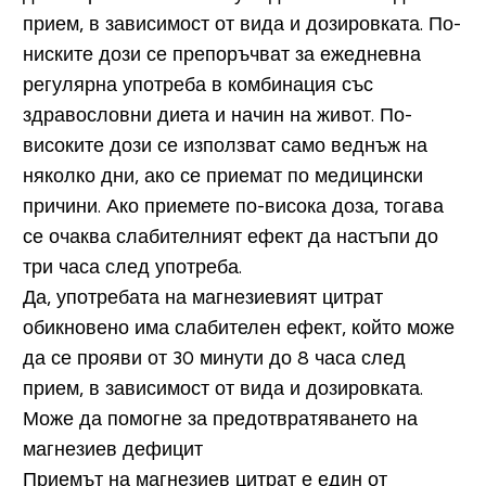
прием, в зависимост от вида и дозировката. По-
ниските дози се препоръчват за ежедневна
регулярна употреба в комбинация със
здравословни диета и начин на живот. По-
високите дози се използват само веднъж на
няколко дни, ако се приемат по медицински
причини. Ако приемете по-висока доза, тогава
се очаква слабителният ефект да настъпи до
три часа след употреба.
Да, употребата на магнезиевият цитрат
обикновено има слабителен ефект, който може
да се прояви от 30 минути до 8 часа след
прием, в зависимост от вида и дозировката.
Може да помогне за предотвратяването на
магнезиев дефицит
Приемът на магнезиев цитрат е един от