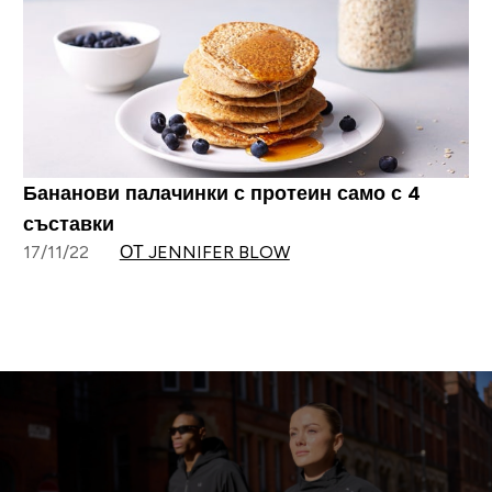
Бананови палачинки с протеин само с 4
съставки
17/11/22
ОТ JENNIFER BLOW