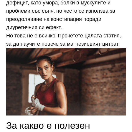
дефицит, като умора, болки в мускулите и
проблеми със съня, но често се използва за
преодоляване на констипация поради
диуретичния си ефект.
Но това не е всичко. Прочетете цялата статия,
за да научите повече за магнезиевият цитрат.
За какво е полезен