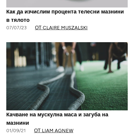
Как да изчислим процента телесни мазнини
в тялото
07/07/23
ОТ CLAIRE MUSZALSKI
Качване на мускулна маса и загуба на
мазнини
01/09/21
ОТ LIAM AGNEW