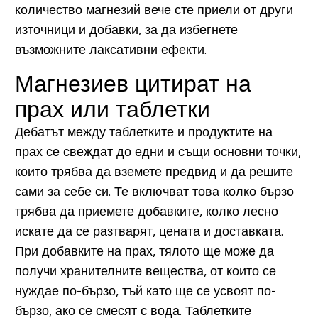
количество магнезий вече сте приели от други
източници и добавки, за да избегнете
възможните лаксативни ефекти.
Магнезиев цитират на
прах или таблетки
Дебатът между таблетките и продуктите на
прах се свеждат до едни и същи основни точки,
които трябва да вземете предвид и да решите
сами за себе си. Те включват това колко бързо
трябва да приемете добавките, колко лесно
искате да се разтварят, цената и доставката.
При добавките на прах, тялото ще може да
получи хранителните вещества, от които се
нуждае по-бързо, тъй като ще се усвоят по-
бързо, ако се смесят с вода. Таблетките