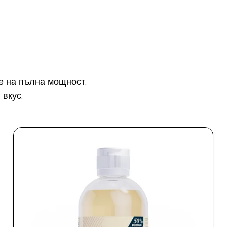
е на пълна мощност.
 вкус.