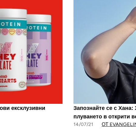
нови ексклузивни
Запознайте се с Хана:
плуването в открити в
14/07/21
ОТ EVANGEL