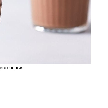
и с енергия.