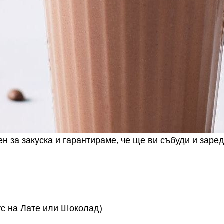
 за закуска и гарантираме, че ще ви събуди и заред
ус на Лате или Шоколад)