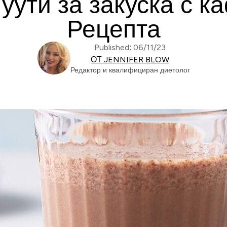
ути за закуска с к
Рецепта
Published: 06/11/23
ОТ JENNIFER BLOW
Редактор и квалифициран диетолог