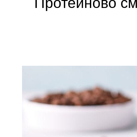
Протеиново сму