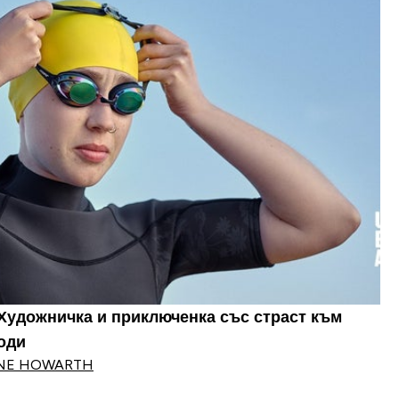
 Художничка и приключенка със страст към
оди
INE HOWARTH