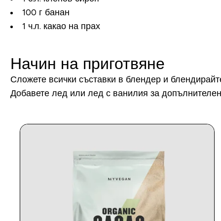
100 г банан
1 ч.л. какао на прах
Начин на приготвяне
Сложете всички съставки в блендер и блендирайт
Добавете лед или лед с ванилия за допълнителен