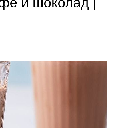
афе и шоколад |