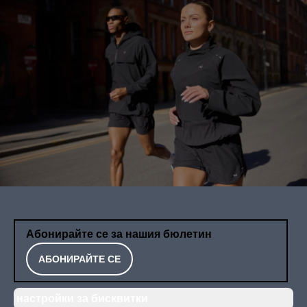
Абонирайте се за нашия бюлетин
АБОНИРАЙТЕ СЕ
настройки за бисквитки