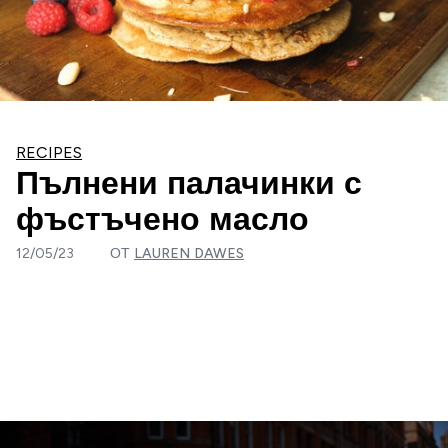
RECIPES
Пълнени палачинки с
фъстъчено масло
12/05/23
ОТ
LAUREN DAWES