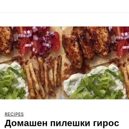
RECIPES
Домашен пилешки гирос