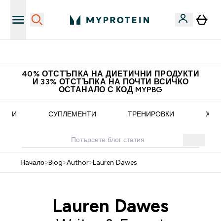
Доведи приятел и спечели 10 евро
40% ОТСТЪПКА НА ДИЕТИЧНИ ПРОДУКТИ
И 33% ОТСТЪПКА НА ПОЧТИ ВСИЧКО
ОСТАНАЛО С КОД MYPBG
ЕПТИ
СУПЛЕМЕНТИ
ТРЕНИРОВКИ
ХРА
Начало
>
Blog
>
Author
>
Lauren Dawes
Lauren Dawes