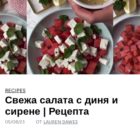
RECIPES
Свежа салата с диня и
сирене | Рецепта
05/08/23
ОТ
LAUREN DAWES