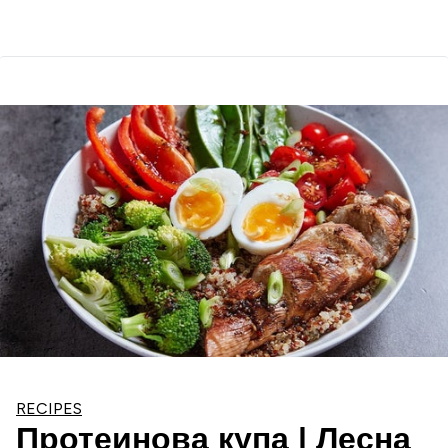
RECIPES
Протеинова купа | Лесна