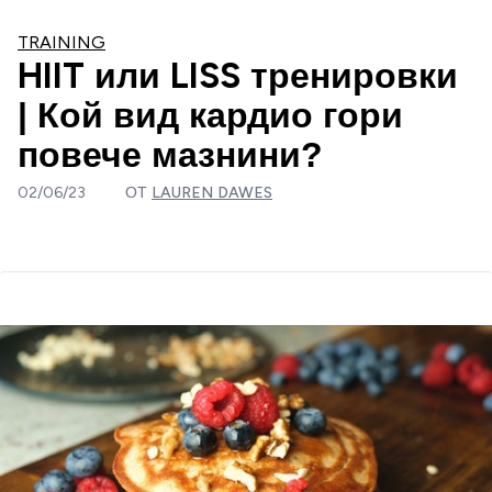
TRAINING
HIIT или LISS тренировки
| Кой вид кардио гори
повече мазнини?
02/06/23
ОТ
LAUREN DAWES