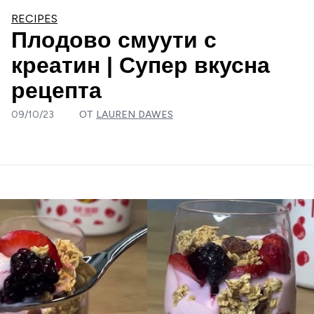
RECIPES
Плодово смуути с
креатин | Супер вкусна
рецепта
09/10/23
ОТ
LAUREN DAWES