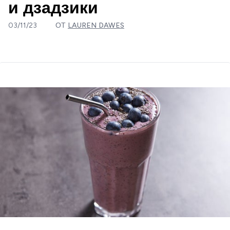
и дзадзики
03/11/23
ОТ
LAUREN DAWES