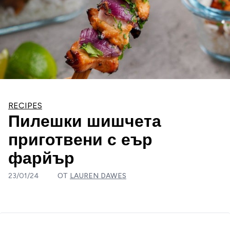
RECIPES
Пилешки шишчета
приготвени с еър
фарйър
23/01/24
ОТ
LAUREN DAWES