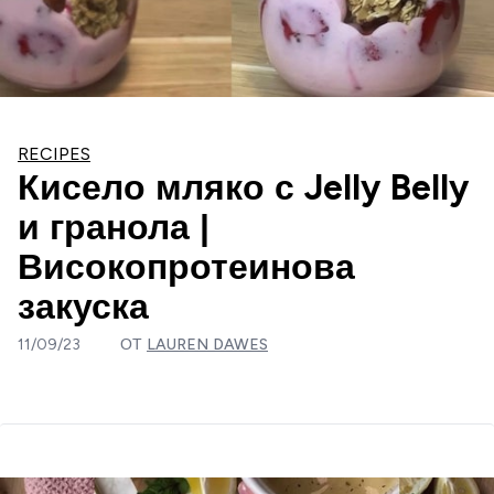
RECIPES
Кисело мляко с Jelly Belly
и гранола |
Високопротеинова
закуска
11/09/23
ОТ
LAUREN DAWES