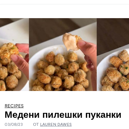
RECIPES
Медени пилешки пуканки
03/08/23
ОТ
LAUREN DAWES