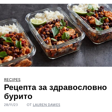
RECIPES
Рецепта за здравословно
бурито
28/11/23
ОТ
LAUREN DAWES