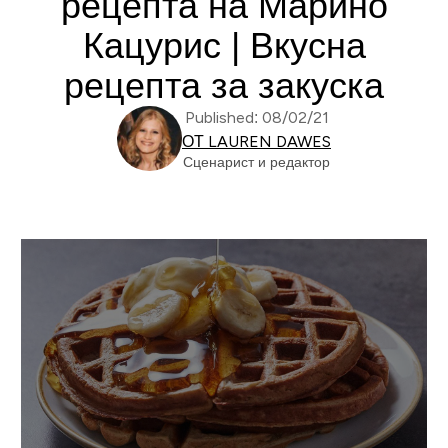
рецепта на Марино
Кацурис | Вкусна
рецепта за закуска
Published: 08/02/21
ОТ LAUREN DAWES
Сценарист и редактор