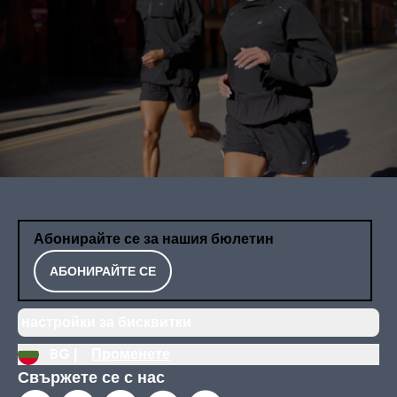
Абонирайте се за нашия бюлетин
АБОНИРАЙТЕ СЕ
настройки за бисквитки
BG |
Променете
Свържете се с нас