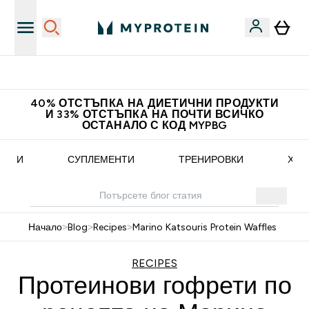
Доведи приятел и спечели 10 евро
40% ОТСТЪПКА НА ДИЕТИЧНИ ПРОДУКТИ
И 33% ОТСТЪПКА НА ПОЧТИ ВСИЧКО
ОСТАНАЛО С КОД MYPBG
ЕПТИ
СУПЛЕМЕНТИ
ТРЕНИРОВКИ
ХРА
Начало
>
Blog
>
Recipes
>
Marino Katsouris Protein Waffles
RECIPES
Протеинови гофрети по