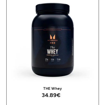
THE Whey
34.89€‎