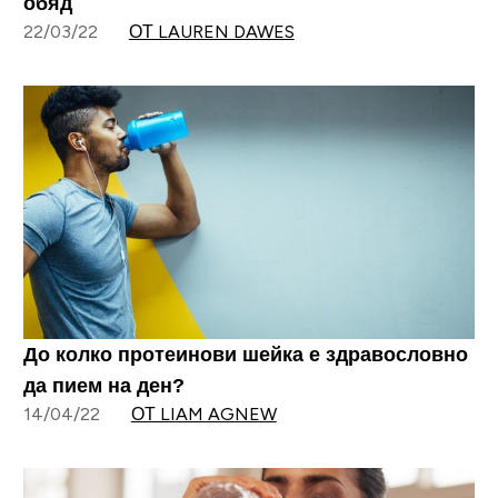
обяд
22/03/22
ОТ LAUREN DAWES
До колко протеинови шейка е здравословно
да пием на ден?
14/04/22
ОТ LIAM AGNEW