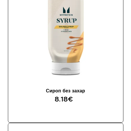
Сироп без захар
8.18€‎
ДОБАВИ