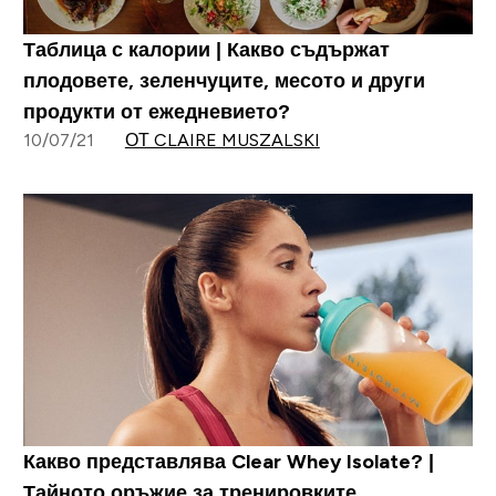
Таблица с калории | Какво съдържат
плодовете, зеленчуците, месото и други
продукти от ежедневието?
10/07/21
ОТ CLAIRE MUSZALSKI
Какво представлява Clear Whey Isolate? |
Тайното оръжие за тренировките