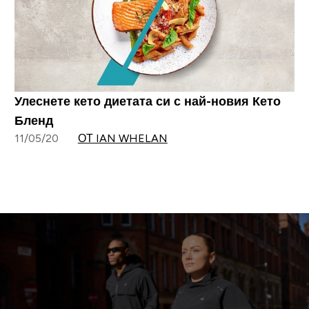
Улеснете кето диетата си с най-новия Кето
Бленд
11/05/20
ОТ IAN WHELAN