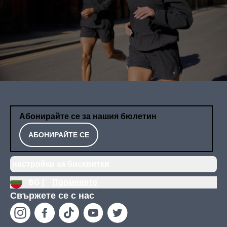
Абонирайте се за нашия бюлетин
АБОНИРАЙТЕ СЕ
настройки за бисквитки
BG |
Променете
Свържете се с нас