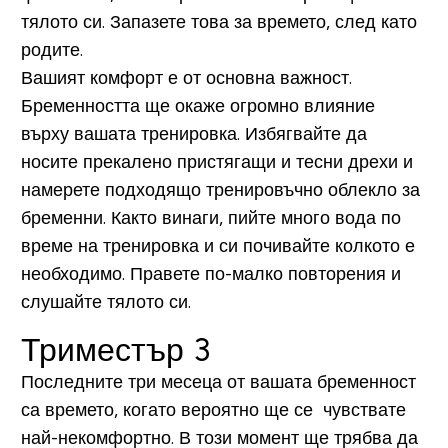
тялото си. Запазете това за времето, след като
родите.
Вашият комфорт е от основна важност.
Бременността ще окаже огромно влияние
върху вашата тренировка. Избягвайте да
носите прекалено пристягащи и тесни дрехи и
намерете подходящо тренировъчно облекло за
бременни. Както винаги, пийте много вода по
време на тренировка и си почивайте колкото е
необходимо. Правете по-малко повторения и
слушайте тялото си.
Триместър 3
Последните три месеца от вашата бременност
са времето, когато вероятно ще се чувствате
най-некомфортно. В този момент ще трябва да