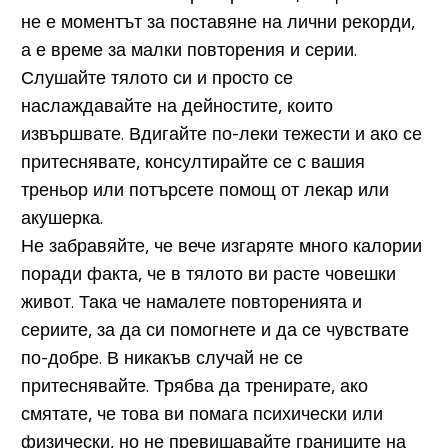
не е моментът за поставяне на лични рекорди,
а е време за малки повторения и серии.
Слушайте тялото си и просто се
наслаждавайте на дейностите, които
извършвате. Вдигайте по-леки тежести и ако се
притеснявате, консултирайте се с вашия
треньор или потърсете помощ от лекар или
акушерка.
Не забравяйте, че вече изгаряте много калории
поради факта, че в тялото ви расте човешки
живот. Така че намалете повторенията и
сериите, за да си помогнете и да се чувствате
по-добре. В никакъв случай не се
притеснявайте. Трябва да тренирате, ако
смятате, че това ви помага психически или
физически, но не превишавайте границите на