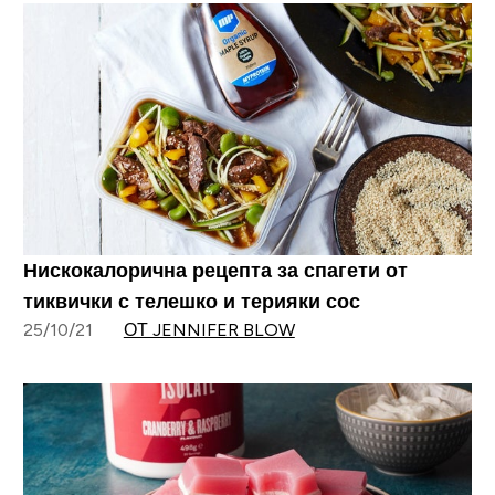
Нискокалорична рецепта за спагети от
тиквички с телешко и терияки сос
25/10/21
ОТ JENNIFER BLOW