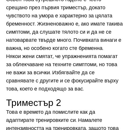
срещано през първия триместър, докато
чувството на умора е характерно за цялата
бременност. Жизненоважно е, ако имате такива
симптоми, да слушате тялото си и да не се
натоварвате твърде много. Почивката винаги е
важна, но особено когато сте бременна.
Някои жени смятат, че упражненията помагат
за облекчаване на техните симптоми, но това
не важи за всички. Избягвайте да се
сравнявате с другите и се фокусирайте върху
това, което е подходящо за вас.
Триместър 2
Това е времето да помислите как да
адаптирате тренировките си. Намалете
интензивността на тренировката, защото това