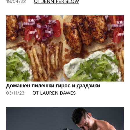
18/04/22
ОТ JENNIFER BLOW
Домашен пилешки гирос и дзадзики
03/11/23
ОТ LAUREN DAWES