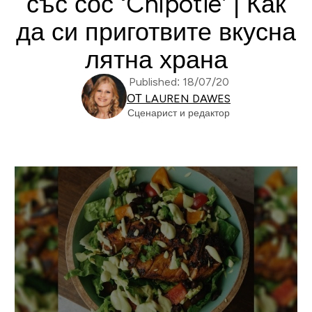
със сос ‘Chipotle’ | Как
да си приготвите вкусна
лятна храна
Published: 18/07/20
ОТ LAUREN DAWES
Сценарист и редактор