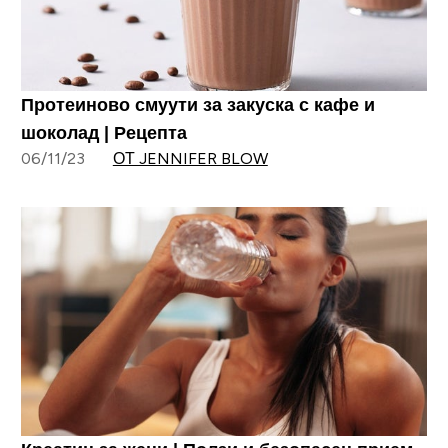
Протеиново смуути за закуска с кафе и
шоколад | Рецепта
06/11/23
ОТ JENNIFER BLOW