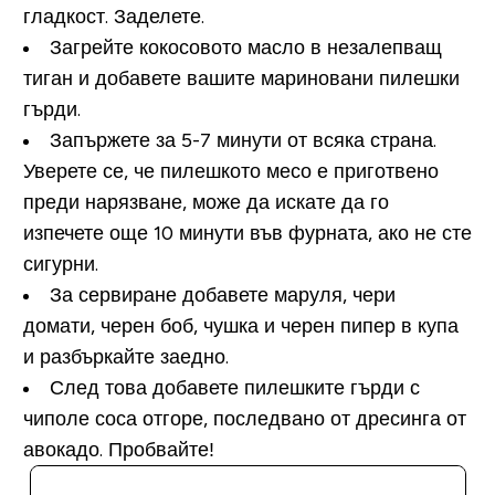
гладкост. Заделете.
Загрейте кокосовото масло в незалепващ
тиган и добавете вашите мариновани пилешки
гърди.
Запържете за 5-7 минути от всяка страна.
Уверете се, че пилешкото месо е приготвено
преди нарязване, може да искате да го
изпечете още 10 минути във фурната, ако не сте
сигурни.
За сервиране добавете маруля, чери
домати, черен боб, чушка и черен пипер в купа
и разбъркайте заедно.
След това добавете пилешките гърди с
чиполе соса отгоре, последвано от дресинга от
авокадо. Пробвайте!