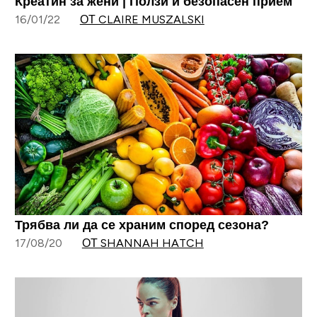
Креатин за жени | Ползи и безопасен прием
16/01/22
ОТ CLAIRE MUSZALSKI
Трябва ли да се храним според сезона?
17/08/20
ОТ SHANNAH HATCH