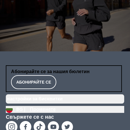
Абонирайте се за нашия бюлетин
АБОНИРАЙТЕ СЕ
настройки за бисквитки
BG |
Променете
Свържете се с нас