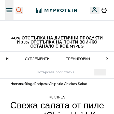
Доведи приятел и спечели 10 евро
40% ОТСТЪПКА НА ДИЕТИЧНИ ПРОДУКТИ
И 33% ОТСТЪПКА НА ПОЧТИ ВСИЧКО
ОСТАНАЛО С КОД MYPBG
ЕПТИ
СУПЛЕМЕНТИ
ТРЕНИРОВКИ
ХРА
Начало
>
Blog
>
Recipes
>
Chipotle Chicken Salad
RECIPES
Свежа салата от пиле