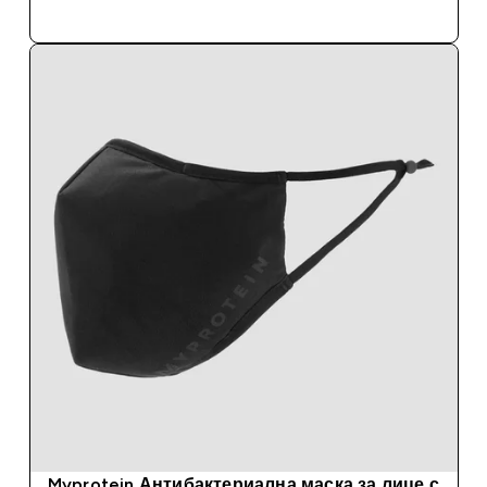
ДОБАВИ
Myprotein Антибактериална маска за лице с