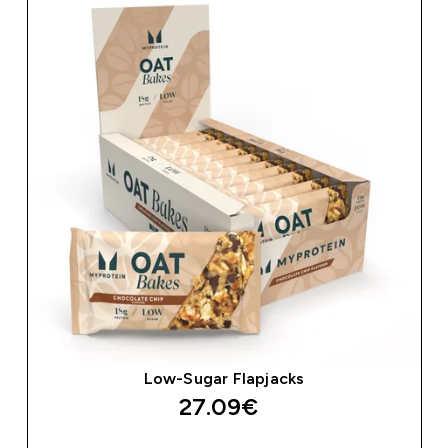
Low-Sugar Flapjacks
27.09€‎