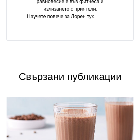
равновесие е във фитнеса и
излизането с приятели.
Научете повече за Лорен
тук
.
Свързани публикации