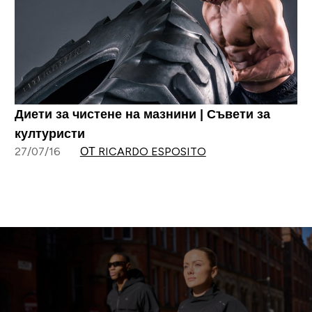
Диети за чистене на мазнини | Съвети за
културисти
27/07/16
ОТ RICARDO ESPOSITO