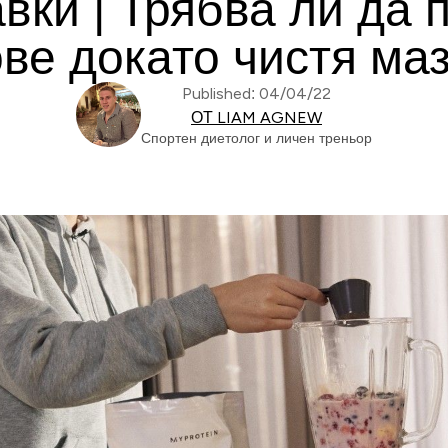
вки | Трябва ли да 
ве докато чистя ма
Published: 04/04/22
ОТ LIAM AGNEW
Спортен диетолог и личен треньор