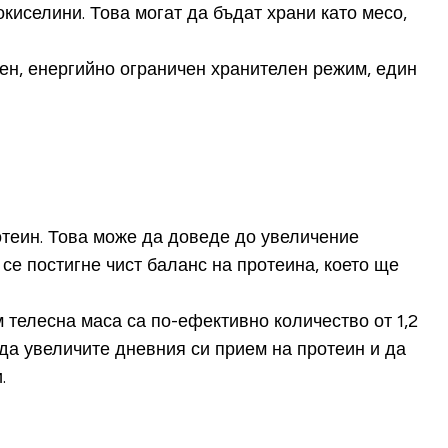
киселини. Това могат да бъдат храни като месо,
ен, енергийно ограничен хранителен режим, един
теин. Това може да доведе до увеличение
се постигне чист баланс на протеина, което ще
м телесна маса са по-ефективно количество от 1,2
да увеличите дневния си прием на протеин и да
вки.