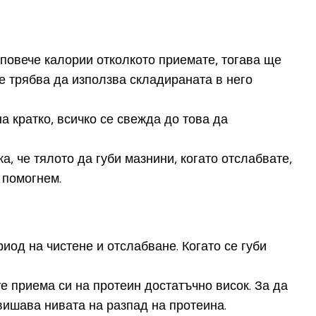
 повече калории отколкото приемате, тогава ще
е трябва да използва складираната в него
а кратко, всичко се свежда до това да
, че тялото да губи мазнини, когато отслабвате,
а помогнем.
иод на чистене и отслабване. Когато се губи
е приема си на протеин достатъчно висок. За да
вишава нивата на разпад на протеина.