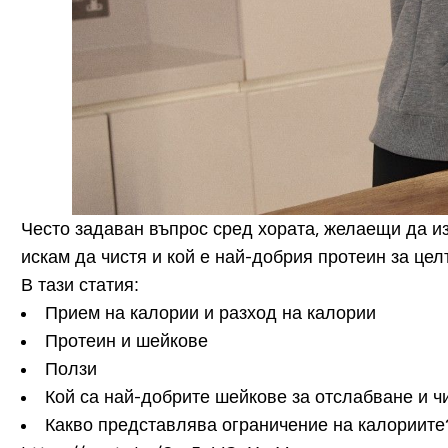
Често задаван въпрос сред хората, желаещи да и
искам да чистя и кой е най-добрия протеин за цел
В тази статия:
Прием на калории и разход на калории
Протеин и шейкове
Ползи
Кой са най-добрите шейкове за отслабване и ч
Какво представлява ограничение на калориите