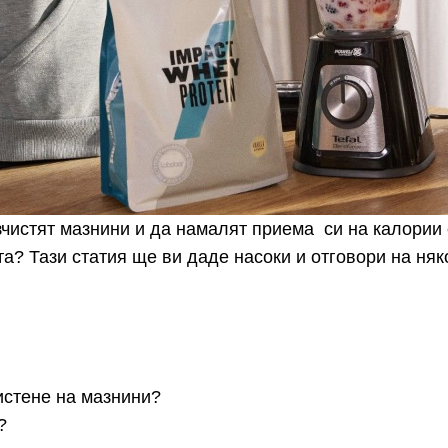
зчистят мазнини и да намалят приема си на калории 
та? Тази статия ще ви даде насоки и отговори на няк
истене на мазнини?
?