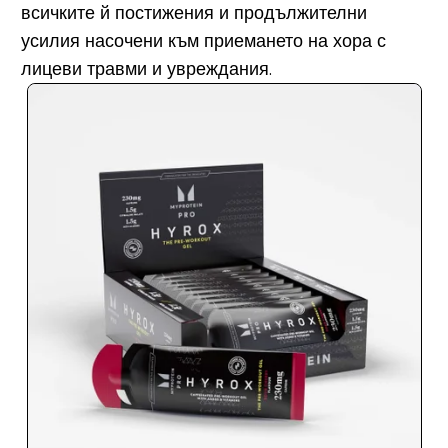
всичките й постижения и продължителни
усилия насочени към приемането на хора с
лицеви травми и увреждания.