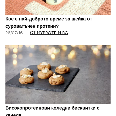
Кое е най-доброто време за шейка от
суроватъчен протеин?
26/07/16
ОТ MYPROTEIN BG
Високопротеинови коледни бисквитки с
канела