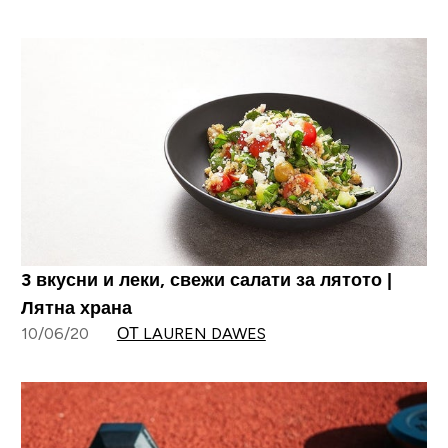
3 вкусни и леки, свежи салати за лятото |
Лятна храна
10/06/20
ОТ LAUREN DAWES