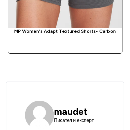
MP Women's Adapt Textured Shorts- Carbon
ДОБАВИ
maudet
Писател и експерт