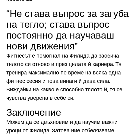
“Не става въпрос за загуба
на тегло; става въпрос
постоянно да научаваш
нови движения”
Фитнесът е помогнал на Филида да заобича
тялото си отново и през цялата й кариера. Тя
тренира максимално по време на всяка една
фитнес сесия и това винаги й дава сила.
Виждайки на какво е способно тялото й, тя се
чувства уверена в себе си.
Заключение
Можем да се двъхновим и да научим важни
уроци от Филида. Затова ние отбелязваме