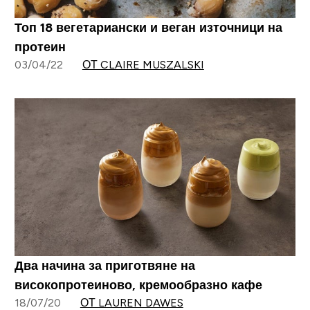
Топ 18 вегетариански и веган източници на
протеин
03/04/22
ОТ CLAIRE MUSZALSKI
Два начина за приготвяне на
високопротеиново, кремообразно кафе
18/07/20
ОТ LAUREN DAWES