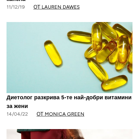
11/12/19
ОТ LAUREN DAWES
Диетолог разкрива 5-те най-добри витамини
за жени
14/04/22
ОТ MONICA GREEN