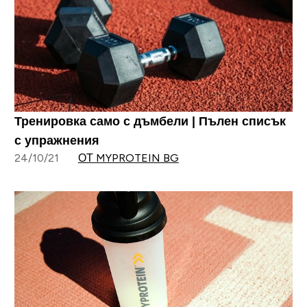
Тренировка само с дъмбели | Пълен списък
с упражнения
24/10/21
ОТ MYPROTEIN BG