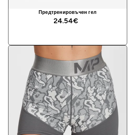
Предтренировъчен гел
24.54€‎
ДОБАВИ