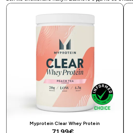
Myprotein Clear Whey Protein
71.99€‎