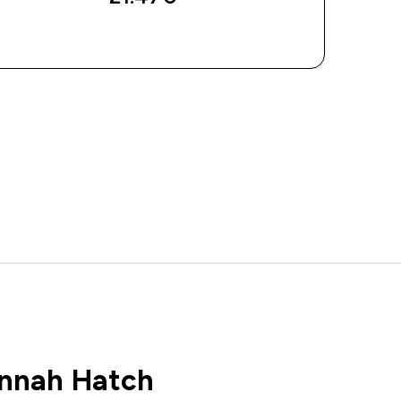
ДОБАВИ
nnah Hatch