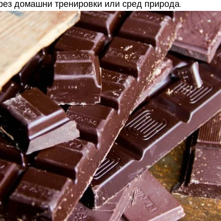
рез домашни тренировки или сред природа.