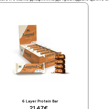
6 Layer Protein Bar
21.47€‎