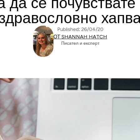
а да се почувствате
здравословно хапв
Published: 26/04/20
ОТ SHANNAH HATCH
Писател и експерт